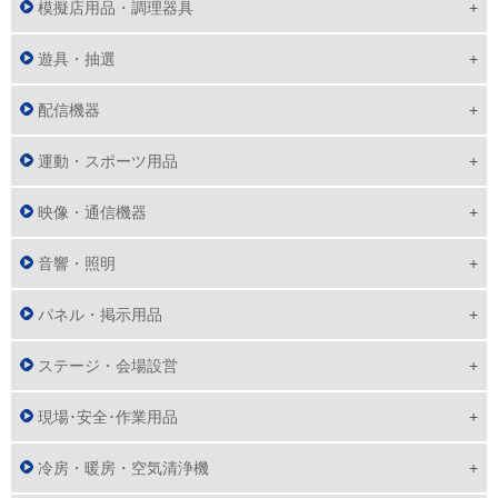
模擬店用品・調理器具
遊具・抽選
配信機器
運動・スポーツ用品
映像・通信機器
音響・照明
パネル・掲示用品
ステージ・会場設営
現場･安全･作業用品
冷房・暖房・空気清浄機