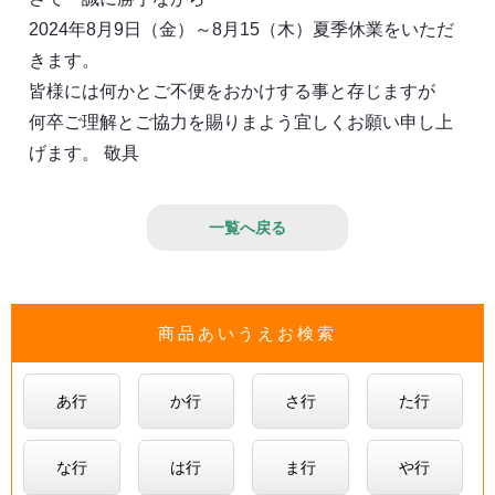
2024年8月9日（金）～8月15（木）夏季休業をいただ
きます。
皆様には何かとご不便をおかけする事と存じますが
何卒ご理解とご協力を賜りまよう宜しくお願い申し上
げます。 敬具
一覧へ戻る
商品あいうえお検索
あ行
か行
さ行
た行
な行
は行
ま行
や行