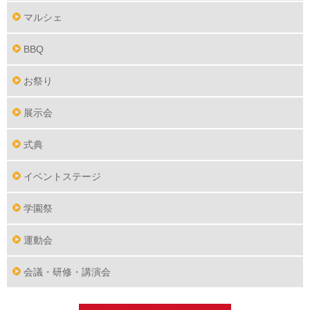
マルシェ
BBQ
お祭り
展示会
式典
イベントステージ
学園祭
運動会
会議・研修・講演会