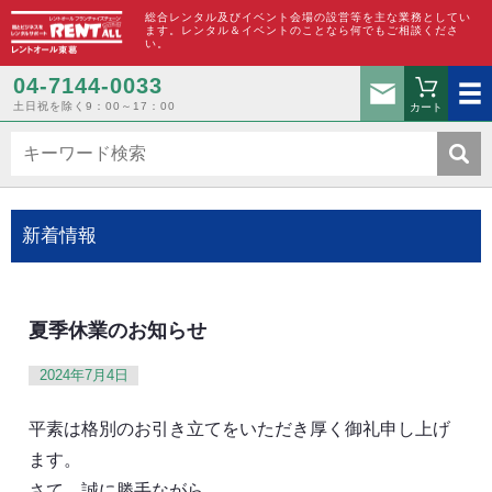
総合レンタル及びイベント会場の設営等を主な業務としてい
ます。レンタル＆イベントのことなら何でもご相談くださ
い。
お問い合わ
04-7144-0033
土日祝を除く9：00～17：00
カート
新着情報
夏季休業のお知らせ
2024年7月4日
平素は格別のお引き立てをいただき厚く御礼申し上げ
ます。
さて 誠に勝手ながら