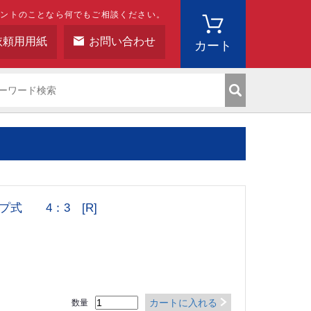
ベントのことなら何でもご相談ください。
依頼用用紙
お問い合わせ
カート
プ式 4：3 [R]
カートに入れる
数量