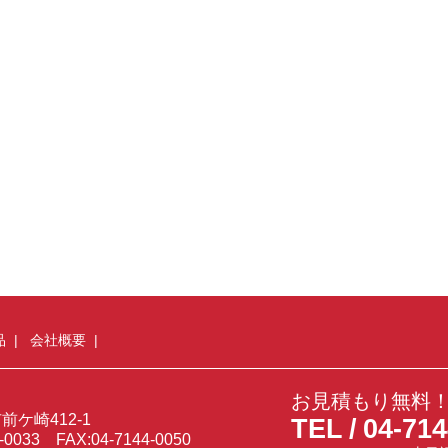
品
会社概要
お見積もり無料
ケ崎412-1
TEL
04-714
4-0033 FAX:04-7144-0050