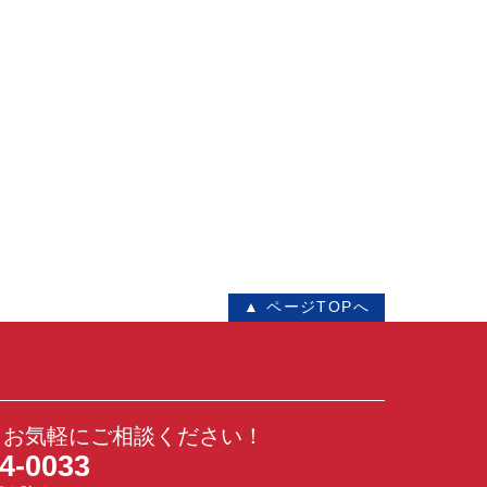
▲ ページTOPへ
！お気軽にご相談ください！
4-0033