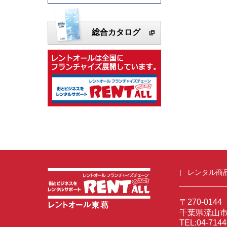
総合カタログ
レンタル商
〒270-0144
千葉県流山市前
TEL:04-714