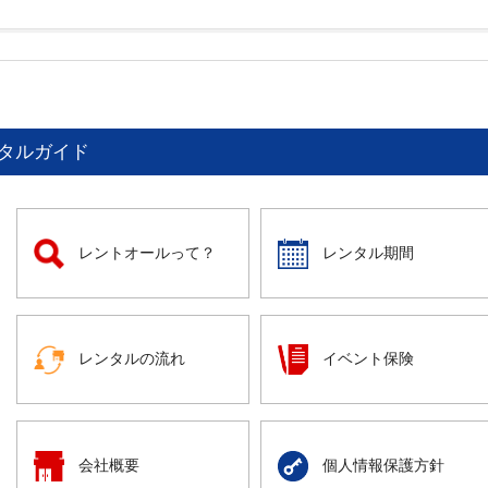
タルガイド
レントオールって？
レンタル期間
レンタルの流れ
イベント保険
会社概要
個人情報保護方針