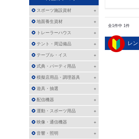
スポーツ施設資材
地面養生資材
全1件中 1件
トレーラーハウス
レン
テント・周辺備品
テーブル・イス
式典・パーティ用品
模擬店用品・調理器具
遊具・抽選
配信機器
運動・スポーツ用品
映像・通信機器
音響・照明