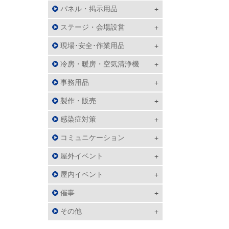
パネル・掲示用品
ステージ・会場設営
現場･安全･作業用品
冷房・暖房・空気清浄機
事務用品
製作・販売
感染症対策
コミュニケーション
屋外イベント
屋内イベント
催事
その他