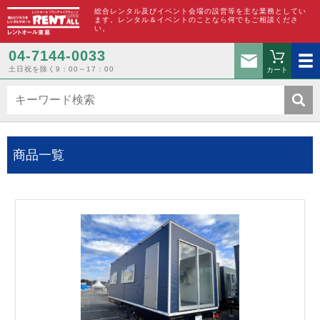
総合レンタル及びイベント会場の設営等を主な業務としてい
ます。レンタル＆イベントのことなら何でもご相談くださ
い。
お問い合わ
04-7144-0033
土日祝を除く9：00～17：00
カート
商品一覧