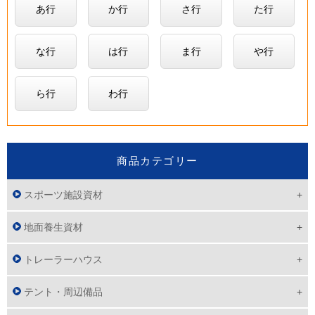
あ行
か行
さ行
た行
な行
は行
ま行
や行
ら行
わ行
商品カテゴリー
スポーツ施設資材
地面養生資材
トレーラーハウス
テント・周辺備品