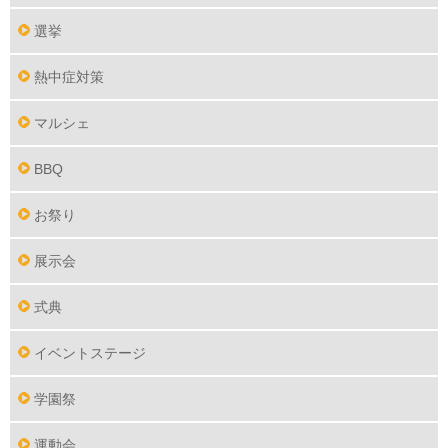
選挙
熱中症対策
マルシェ
BBQ
お祭り
展示会
式典
イベントステージ
学園祭
運動会