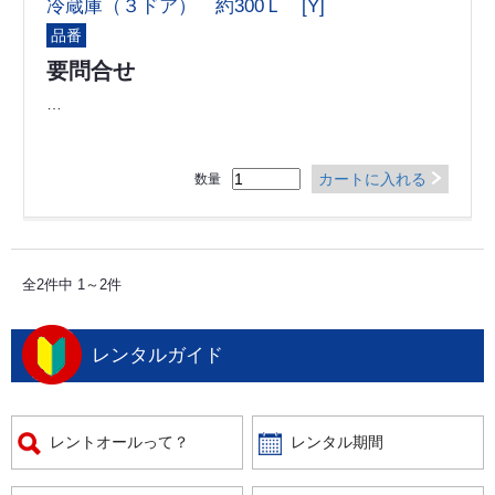
冷蔵庫（３ドア） 約300Ｌ [Y]
品番
要問合せ
…
カートに入れる
数量
全2件中 1～2件
レンタルガイド
レントオールって？
レンタル期間