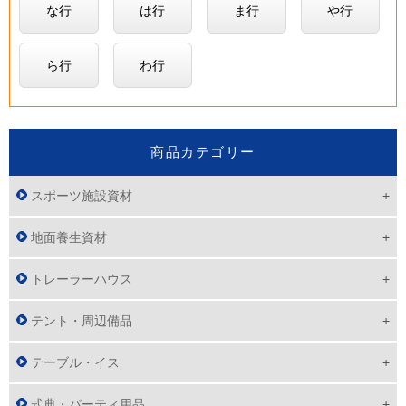
な行
は行
ま行
や行
ら行
わ行
商品カテゴリー
スポーツ施設資材
地面養生資材
トレーラーハウス
テント・周辺備品
テーブル・イス
式典・パーティ用品