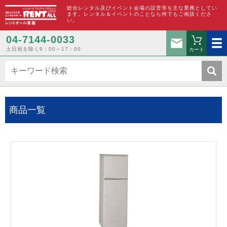
総合レンタル及びイベント会場の設営等を主な業務としてい
ます。レンタル＆イベントのことなら何でもご相談くださ
い。
お問い合わ
04-7144-0033
土日祝を除く9：00～17：00
カート
商品一覧