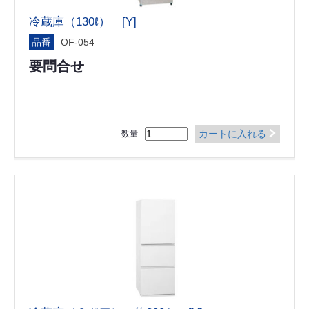
冷蔵庫（130ℓ） [Y]
品番
OF-054
要問合せ
…
カートに入れる
数量