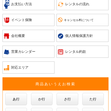
お支払い方法
レンタルの流れ
イベント保険
キャンセル料について
会社概要
個人情報保護方針
営業カレンダー
レンタル約款
対応エリア
商品あいうえお検索
あ行
か行
さ行
た行