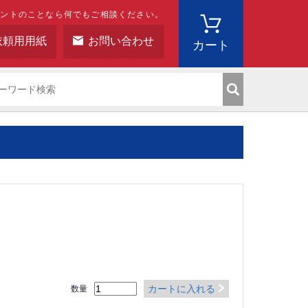
ベントのことなら何でもご相談ください。
依頼用用紙
お問い合わせ
カート
カートに入れる
数量