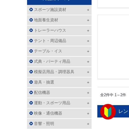
スポーツ施設資材
地面養生資材
トレーラーハウス
テント・周辺備品
テーブル・イス
式典・パーティ用品
模擬店用品・調理器具
遊具・抽選
配信機器
全2件中 1～2件
運動・スポーツ用品
レン
映像・通信機器
音響・照明