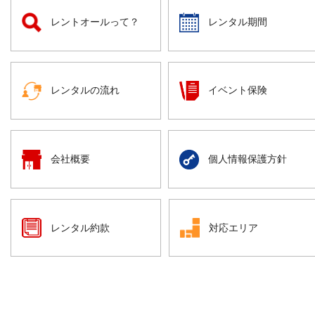
レントオールって？
レンタル期間
レンタルの流れ
イベント保険
会社概要
個人情報保護方針
レンタル約款
対応エリア