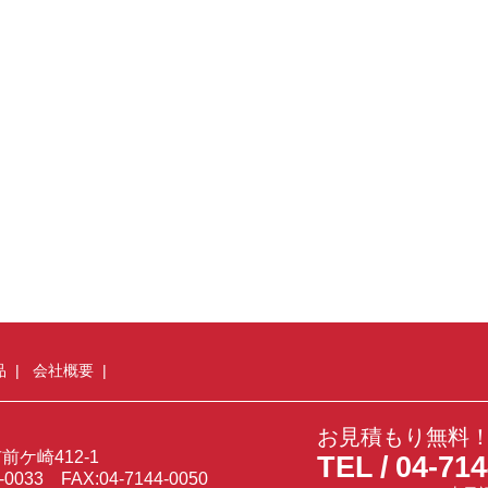
品
会社概要
お見積もり無料
ケ崎412-1
TEL
04-714
4-0033 FAX:04-7144-0050