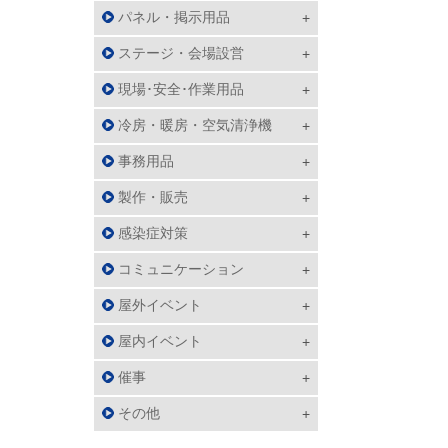
パネル・掲示用品
ステージ・会場設営
現場･安全･作業用品
冷房・暖房・空気清浄機
事務用品
製作・販売
感染症対策
コミュニケーション
屋外イベント
屋内イベント
催事
その他