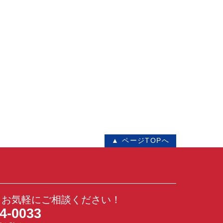
▲ ページTOPへ
！お気軽にご相談ください！
4-0033