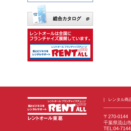
総合カタログ
レンタル商
〒270-0144
千葉県流山市前
TEL:04-714